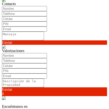
Contacto
Enviar
Valorizaciones
Enviar
0
Encuéntranos en